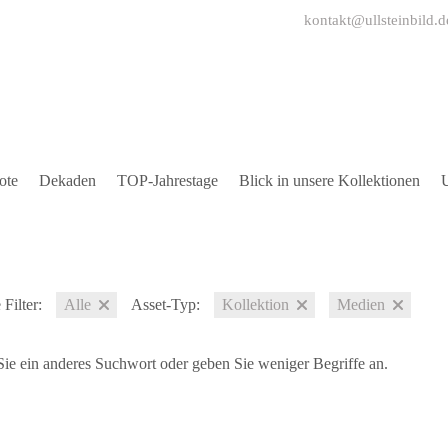
kontakt@ullsteinbild.d
ote
Dekaden
TOP-Jahrestage
Blick in unsere Kollektionen
U
Filter:
Alle
Asset-Typ:
Kollektion
Medien
ie ein anderes Suchwort oder geben Sie weniger Begriffe an.