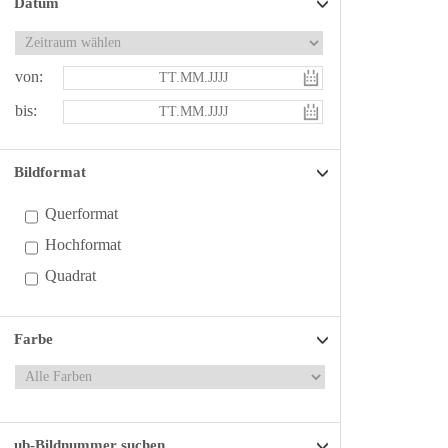
Datum
von:
bis:
Bildformat
Querformat
Hochformat
Quadrat
Farbe
ub-Bildnummer suchen