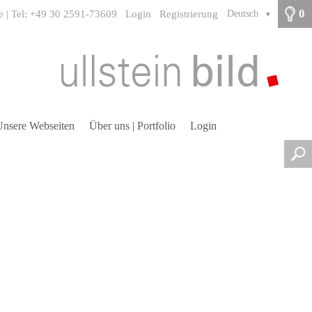
0
e | Tel: +49 30 2591-73609
Login
Registrierung
Deutsch
▼
nsere Webseiten
Über uns | Portfolio
Login