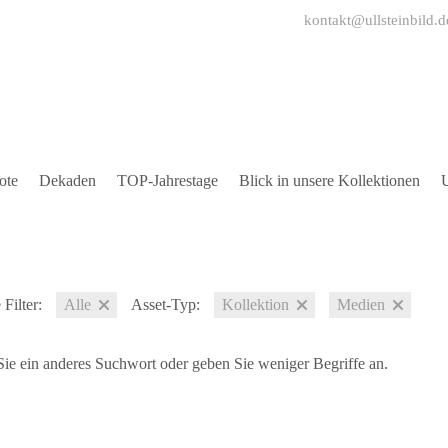
kontakt@ullsteinbild.d
ote
Dekaden
TOP-Jahrestage
Blick in unsere Kollektionen
U
Filter:
Alle
Asset-Typ:
Kollektion
Medien
ie ein anderes Suchwort oder geben Sie weniger Begriffe an.