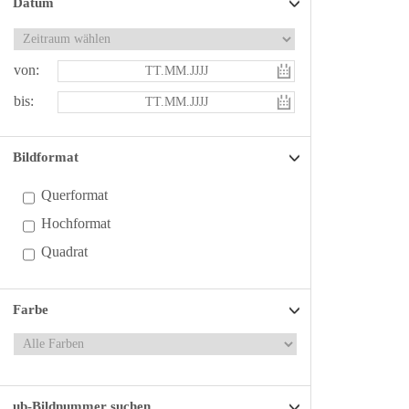
Datum
von:
bis:
Bildformat
Querformat
Hochformat
Quadrat
Farbe
ub-Bildnummer suchen