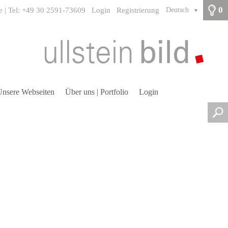
0
e | Tel: +49 30 2591-73609
Login
Registrierung
Deutsch
▼
nsere Webseiten
Über uns | Portfolio
Login