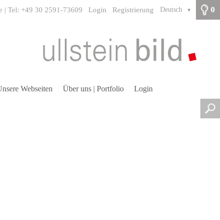
0
e | Tel: +49 30 2591-73609
Login
Registrierung
Deutsch
▼
nsere Webseiten
Über uns | Portfolio
Login