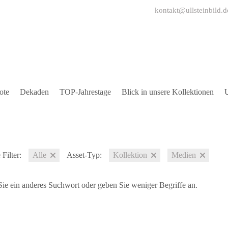
kontakt@ullsteinbild.d
ote
Dekaden
TOP-Jahrestage
Blick in unsere Kollektionen
U
Filter:
Alle
Asset-Typ:
Kollektion
Medien
ie ein anderes Suchwort oder geben Sie weniger Begriffe an.