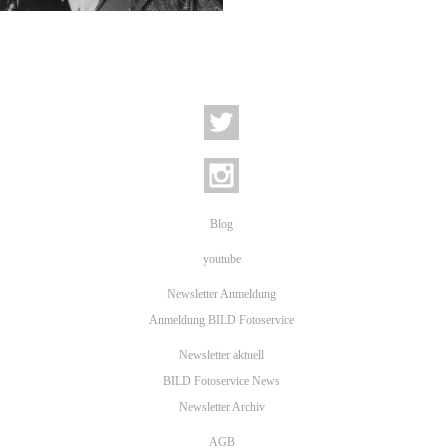
Blog
youtube
Newsletter Anmeldung
Anmeldung BILD Fotoservice
Newsletter aktuell
BILD Fotoservice News
Newsletter Archiv
AGB