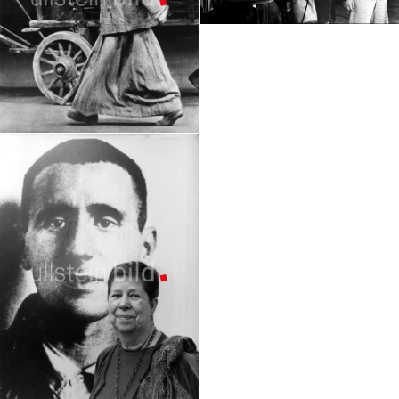
1932 | Film "Kuhle Wampe"
Inszenierungen Berliner Ensemble