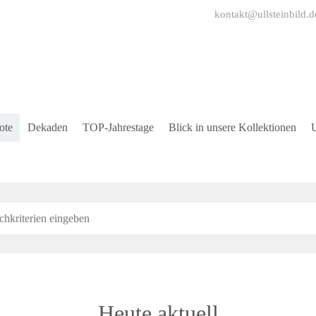
kontakt@ullsteinbild.d
ote
Dekaden
TOP-Jahrestage
Blick in unsere Kollektionen
U
Heute aktuell