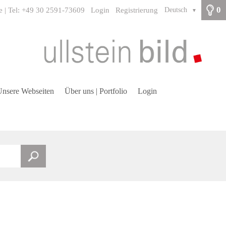
0
e | Tel: +49 30 2591-73609
Login
Registrierung
Deutsch
▼
nsere Webseiten
Über uns | Portfolio
Login