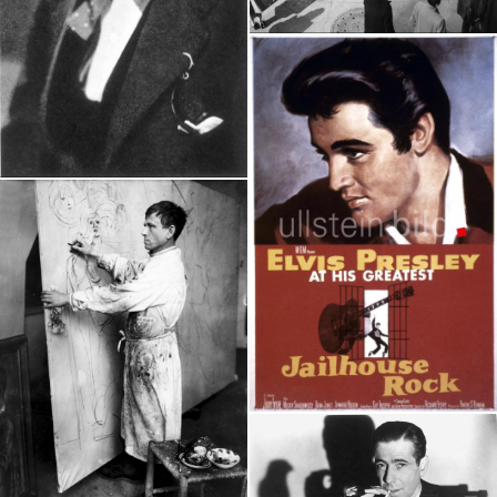
New York Strassenszenen
Granger Collection
Pablo Picasso
Granger Collection
Plakate
Granger Collection