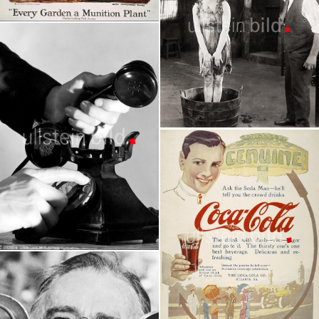
Erster Weltkrieg
Granger Collection
Stummfilmszenen
Granger Collection
Telefon
Granger Collection