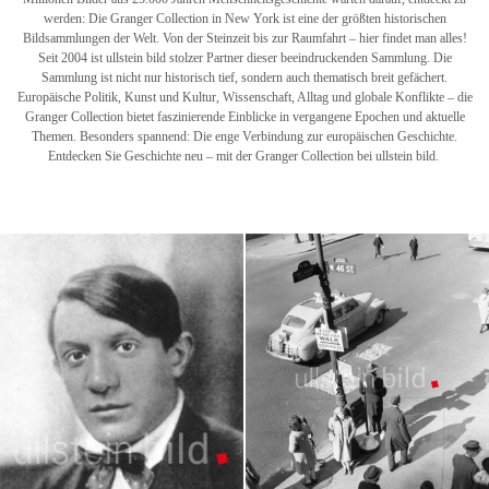
werden: Die Granger Collection in New York ist eine der größten historischen
Bildsammlungen der Welt. Von der Steinzeit bis zur Raumfahrt – hier findet man alles!
Seit 2004 ist ullstein bild stolzer Partner dieser beeindruckenden Sammlung. Die
Sammlung ist nicht nur historisch tief, sondern auch thematisch breit gefächert.
Europäische Politik, Kunst und Kultur, Wissenschaft, Alltag und globale Konflikte – die
Granger Collection bietet faszinierende Einblicke in vergangene Epochen und aktuelle
Themen. Besonders spannend: Die enge Verbindung zur europäischen Geschichte.
Entdecken Sie Geschichte neu – mit der Granger Collection bei ullstein bild.
New York
Granger Collection