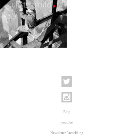
Blog
youtube
Newsletter Anmeldung